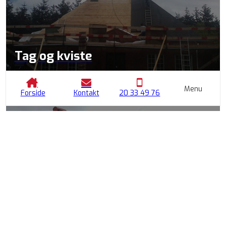
Tag og kviste
Holdbare løsninger til tag, der beskytter dit hjem
Menu
Forside
Kontakt
20 33 49 76
Vinduer og døre