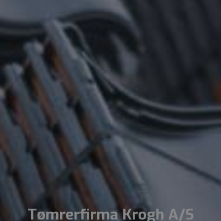
Tømrerfirma Krogh A/S