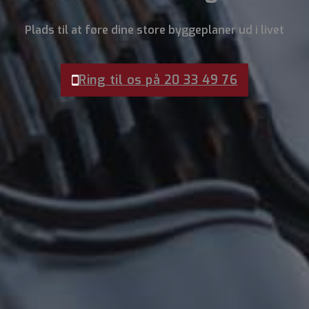
Plads til at føre dine store byggeplaner ud i livet
Ring til os på 20 33 49 76