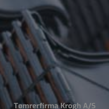
Tømrerfirma Krogh A/S