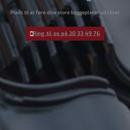
Plads til at føre dine store byggeplaner ud i livet
Ring til os på 20 33 49 76