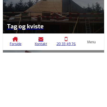
Tag og kviste
Holdbare løsninger til tag, der beskytter dit hjem
Menu
Forside
Kontakt
20 33 49 76
Vinduer og døre